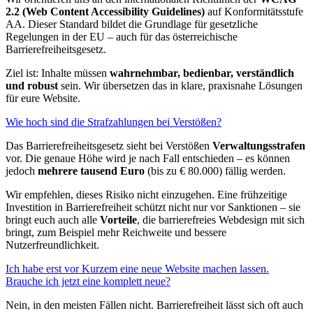
2.2 (Web Content Accessibility Guidelines)
auf Konformitätsstufe
AA. Dieser Standard bildet die Grundlage für gesetzliche
Regelungen in der EU – auch für das österreichische
Barrierefreiheitsgesetz.
Ziel ist: Inhalte müssen
wahrnehmbar, bedienbar, verständlich
und robust
sein. Wir übersetzen das in klare, praxisnahe Lösungen
für eure Website.
Wie hoch sind die Strafzahlungen bei Verstößen?
Das Barrierefreiheitsgesetz sieht bei Verstößen
Verwaltungsstrafen
vor. Die genaue Höhe wird je nach Fall entschieden – es können
jedoch
mehrere tausend Euro
(bis zu € 80.000) fällig werden.
Wir empfehlen, dieses Risiko nicht einzugehen. Eine frühzeitige
Investition in Barrierefreiheit schützt nicht nur vor Sanktionen – sie
bringt euch auch alle
Vorteile
, die barrierefreies Webdesign mit sich
bringt, zum Beispiel mehr Reichweite und bessere
Nutzerfreundlichkeit.
Ich habe erst vor Kurzem eine neue Website machen lassen.
Brauche ich jetzt eine komplett neue?
Nein, in den meisten Fällen nicht. Barrierefreiheit lässt sich oft auch