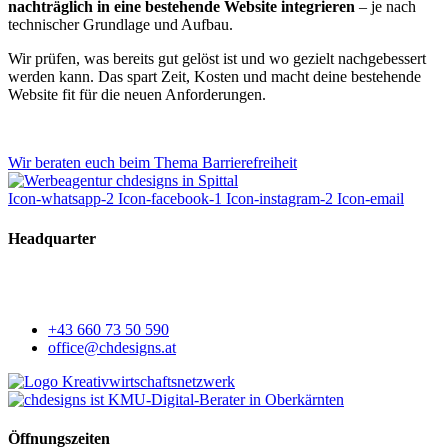
nachträglich in eine bestehende Website integrieren
– je nach
technischer Grundlage und Aufbau.
Wir prüfen, was bereits gut gelöst ist und wo gezielt nachgebessert
werden kann. Das spart Zeit, Kosten und macht deine bestehende
Website fit für die neuen Anforderungen.
Meldet euch gerne bei uns, für einen Check.
Wir beraten euch beim Thema Barrierefreiheit
Icon-whatsapp-2
Icon-facebook-1
Icon-instagram-2
Icon-email
Headquarter
Ponauer Straße 26,
9800 Spittal/Drau
+43 660 73 50 590
office@chdesigns.at
Öffnungszeiten