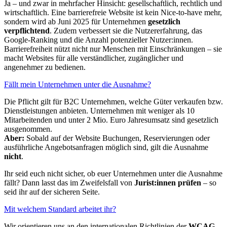
Ja – und zwar in mehrfacher Hinsicht: gesellschaftlich, rechtlich und
wirtschaftlich. Eine barrierefreie Website ist kein Nice-to-have mehr,
sondern wird ab Juni 2025 für Unternehmen
gesetzlich
verpflichtend
. Zudem verbessert sie die Nutzererfahrung, das
Google-Ranking und die Anzahl potenzieller Nutzer:innen.
Barrierefreiheit nützt nicht nur Menschen mit Einschränkungen – sie
macht Websites für alle verständlicher, zugänglicher und
angenehmer zu bedienen.
Fällt mein Unternehmen unter die Ausnahme?
Die Pflicht gilt für B2C Unternehmen, welche Güter verkaufen bzw.
Dienstleistungen anbieten. Unternehmen mit weniger als 10
Mitarbeitenden und unter 2 Mio. Euro Jahresumsatz sind gesetzlich
ausgenommen.
Aber:
Sobald auf der Website Buchungen, Reservierungen oder
ausführliche Angebotsanfragen möglich sind, gilt die Ausnahme
nicht
.
Ihr seid euch nicht sicher, ob euer Unternehmen unter die Ausnahme
fällt? Dann lasst das im Zweifelsfall von
Jurist:innen prüfen
– so
seid ihr auf der sicheren Seite.
Mit welchem Standard arbeitet ihr?
Wir orientieren uns an den internationalen Richtlinien der
WCAG