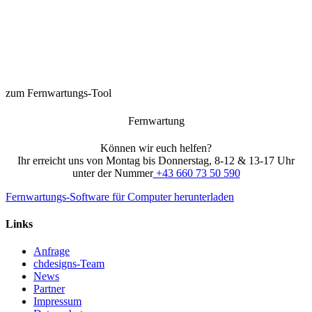
Montag bis Donnerstag
8.00 bis 12.00 Uhr &
13.00 bis 17.00 Uhr
Termine nach Vereinbarung!
zum Fernwartungs-Tool
Fernwartung
Können wir euch helfen?
Ihr erreicht uns von Montag bis Donnerstag, 8-12 & 13-17 Uhr
unter der Nummer
+43 660 73 50 590
Fernwartungs-Software für Computer herunterladen
Links
Anfrage
chdesigns-Team
News
Partner
Impressum