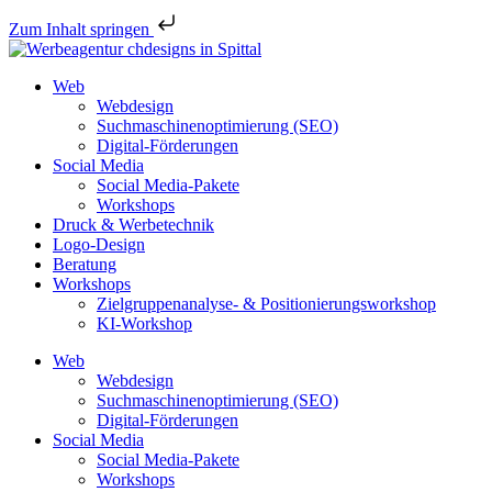
Zum Inhalt springen
Web
Webdesign
Suchmaschinenoptimierung (SEO)
Digital-Förderungen
Social Media
Social Media-Pakete
Workshops
Druck & Werbetechnik
Logo-Design
Beratung
Workshops
Zielgruppenanalyse- & Positionierungsworkshop
KI-Workshop
Web
Webdesign
Suchmaschinenoptimierung (SEO)
Digital-Förderungen
Social Media
Social Media-Pakete
Workshops