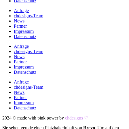
Datenschutz
Anfrage
chdesigns-Team
News
Partner
Impressum
Datenschutz
Anfrage
chdesigns-Team
News
Partner
Impressum
Datenschutz
Anfrage
chdesigns-Team
News
Partner
Impressum
Datenschutz
2024 © made with pink power by
chdesigns
♡
Sie sehen gerade einen Platzhalterinhalt von
Brevo
. Um auf den